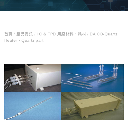
首頁
/
產品資訊
/
I C & FPD 用原材料、耗材
/
DAICO-Quartz
Heater、Quartz part