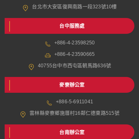
台北市大安區復興南路一段323號10樓
台中服務處
+886-4-23598250
+886-4-23590665
40755台中市西屯區朝馬路636號
麥寮辦公室
+886-5-6911041
雲林縣麥寮鄉施厝村16鄰仁德東路515號
台南辦公室