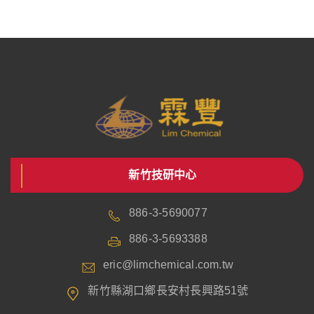
新竹技研中心
886-3-5690077
886-3-5693388
eric@limchemical.com.tw
新竹縣湖口鄉長安村長興路51號