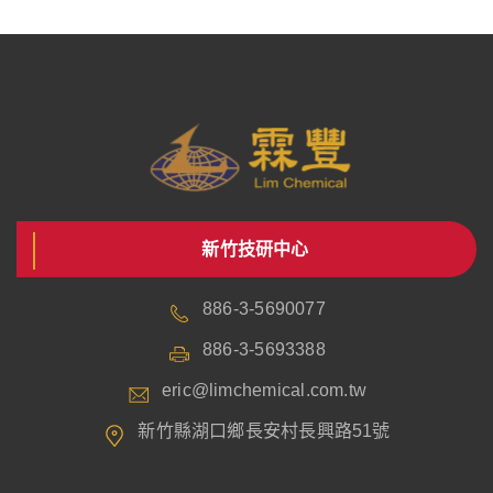
新竹技研中心
886-3-5690077
886-3-5693388
eric@limchemical.com.tw
新竹縣湖口鄉長安村長興路51號