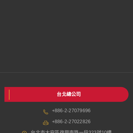
台北總公司
+886-2-27079696
+886-2-27022826
台北市大安區復興南路一段323號10樓