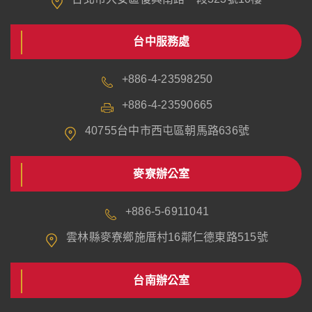
台中服務處
+886-4-23598250
+886-4-23590665
40755台中市西屯區朝馬路636號
麥寮辦公室
+886-5-6911041
雲林縣麥寮鄉施厝村16鄰仁德東路515號
台南辦公室