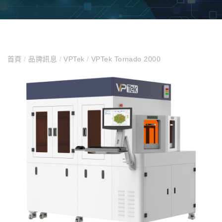
首頁
/
品牌訊息
/
VPTek
/
VPTek Tornado 2000