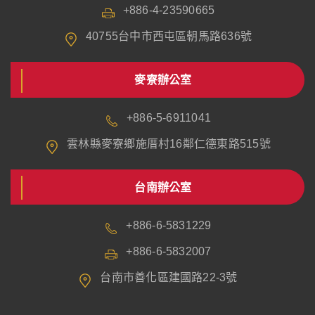
+886-4-23590665
40755台中市西屯區朝馬路636號
麥寮辦公室
+886-5-6911041
雲林縣麥寮鄉施厝村16鄰仁德東路515號
台南辦公室
+886-6-5831229
+886-6-5832007
台南市善化區建國路22-3號