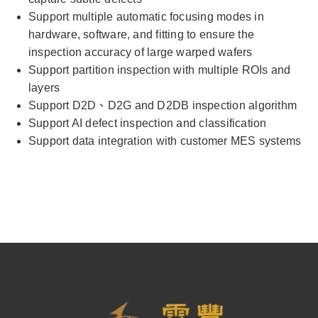
Support multiple automatic focusing modes in
hardware, software, and fitting to ensure the
inspection accuracy of large warped wafers
Support partition inspection with multiple ROIs and
layers
Support D2D、D2G and D2DB inspection algorithm
Support AI defect inspection and classification
Support data integration with customer MES systems