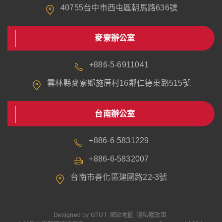
40755台中市西屯區朝馬路636號
麥寮辦公室
+886-5-6911041
雲林縣麥寮鄉施厝村16鄰仁德東路515號
台南辦公室
+886-6-5831229
+886-6-5832007
台南市善化區建國路22-3號
Designed by
GTUT
網站地圖
隱私權政策