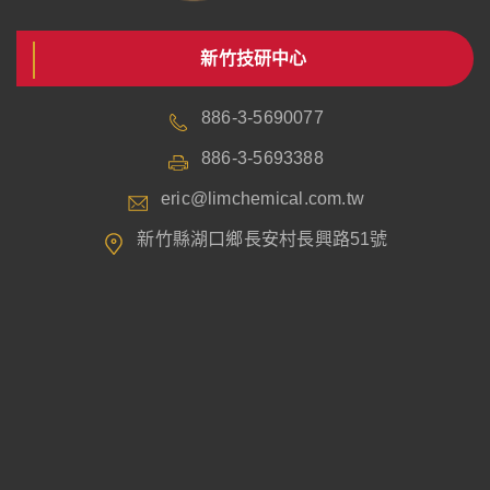
新竹技研中心
886-3-5690077
886-3-5693388
eric@limchemical.com.tw
新竹縣湖口鄉長安村長興路51號