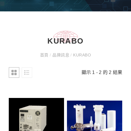
KURABO
首頁
/
品牌訊息
/
KURABO
顯示 1 - 2 的 2 結果